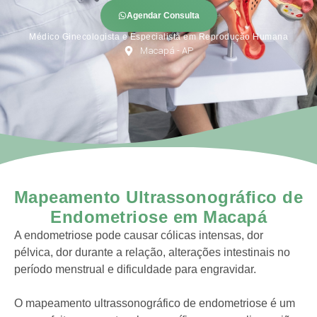
Agendar Consulta
Médico Ginecologista e Especialista em Reprodução Humana
Macapá - AP
Mapeamento Ultrassonográfico de
Endometriose em Macapá
A endometriose pode causar cólicas intensas, dor
pélvica, dor durante a relação, alterações intestinais no
período menstrual e dificuldade para engravidar.
O mapeamento ultrassonográfico de endometriose é um