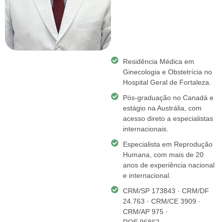
Residência Médica em
Ginecologia e Obstetrícia no
Hospital Geral de Fortaleza.
Pós-graduação no Canadá e
estágio na Austrália, com
acesso direto a especialistas
internacionais.
Especialista em Reprodução
Humana, com mais de 20
anos de experiência nacional
e internacional.
CRM/SP 173843 · CRM/DF
24.763 · CRM/CE 3909 ·
CRM/AP 975 ·