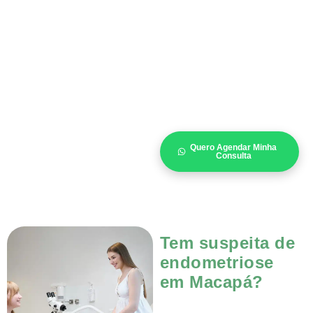
Quero Agendar Minha
Consulta
Tem suspeita de
endometriose
em Macapá?