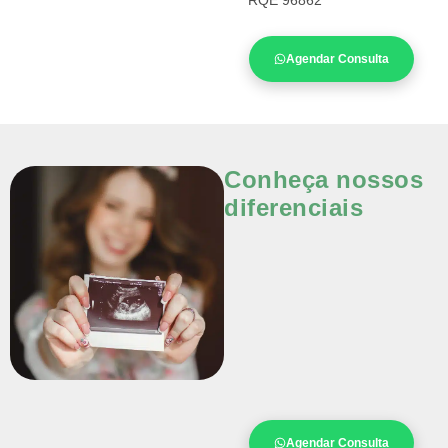
RQE 96862
Agendar Consulta
Conheça nossos
diferenciais
Agendar Consulta