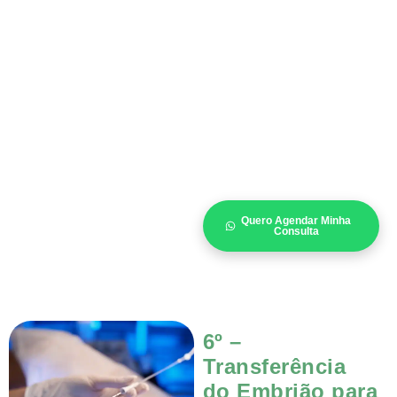
Quero Agendar Minha
Consulta
6º –
Transferência
do Embrião para