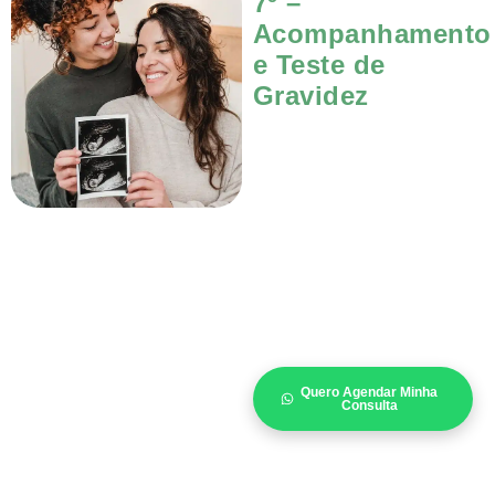
7º –
Acompanhamento
e Teste de
Gravidez
Quero Agendar Minha
Consulta