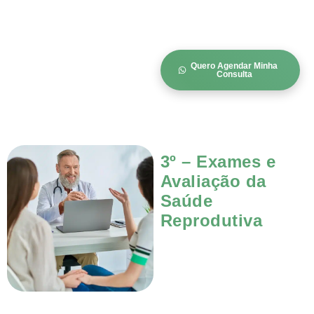
Quero Agendar Minha
Consulta
3º – Exames e
Avaliação da
Saúde
Reprodutiva