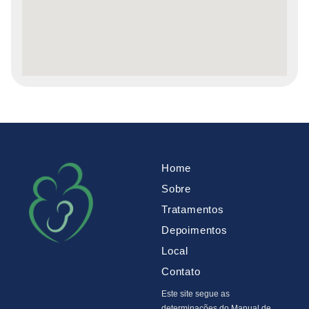
Home
Sobre
Tratamentos
Depoimentos
Local
Contato
Este site segue as
determinações do Manual de