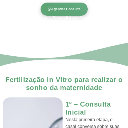
Agendar Consulta
Médico Ginecologista e Especialista em Reprodução Humana
Fortaleza – CE
Fertilização In Vitro para realizar o
sonho da maternidade
1º – Consulta
Inicial
Nesta primeira etapa, o
casal conversa sobre suas