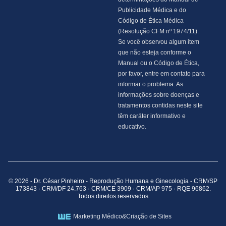
Publicidade Médica e do
Código de Ética Médica
(Resolução CFM nº 1974/11).
Se você observou algum item
que não esteja conforme o
Manual ou o Código de Ética,
por favor, entre em contato para
informar o problema. As
informações sobre doenças e
tratamentos contidas neste site
têm caráter informativo e
educativo.
© 2026 - Dr. César Pinheiro - Reprodução Humana e Ginecologia - CRM/SP
173843 · CRM/DF 24.763 · CRM/CE 3909 · CRM/AP 975 · RQE 96862.
Todos direitos reservados
Marketing Médico
&
Criação de Sites