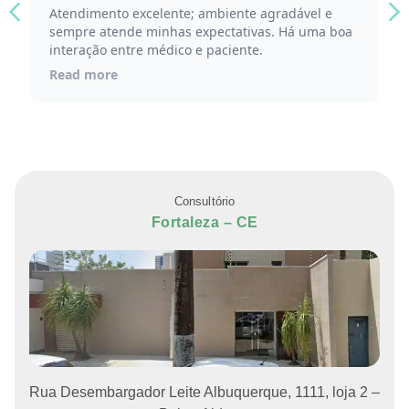
Atendimento excelente; ambiente agradável e
Am
sempre atende minhas expectativas. Há uma boa
mu
interação entre médico e paciente.
R
Read more
Consultório
Fortaleza – CE
Rua Desembargador Leite Albuquerque, 1111, loja 2 –