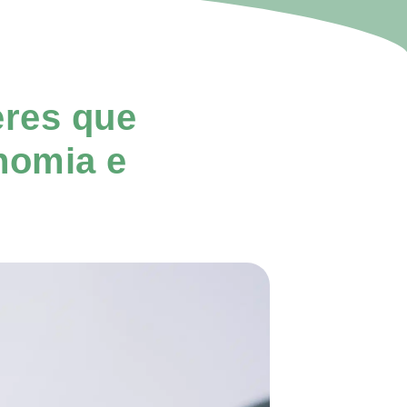
eres que
nomia e