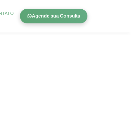
NTATO
Agende sua Consulta
sível