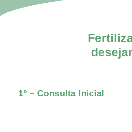
Fertili
deseja
1º – Consulta Inicial