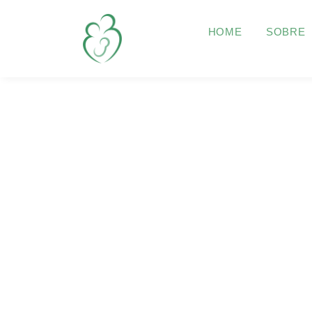
HOME
SOBRE
Ser 