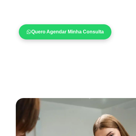
Quero Agendar Minha Consulta